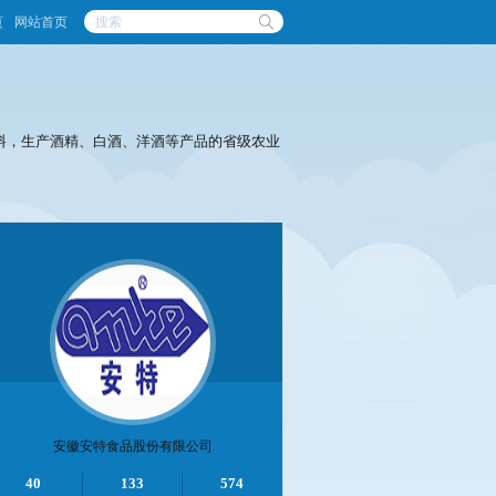
页
网站首页
原料，生产酒精、白酒、洋酒等产品的省级农业
安徽安特食品股份有限公司
40
133
574