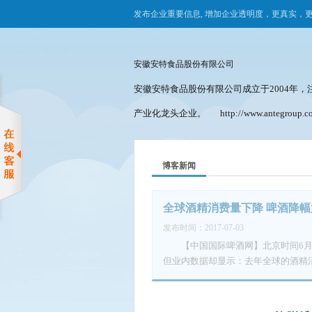
发布企业重要信息, 增加企业透明度，更真实，
安徽安特食品股份有限公司
安徽安特食品股份有限公司成立于2004年，
产业化龙头企业。
http://www.antegroup.c
博客新闻
全球酒精消费量下降 啤酒降幅
发布时间：2017-07-03
【中国国际啤酒网】北京时间6月5
但业内数据却显示：去年全球的酒精消
量更是下跌了1.8，过去五年的平均降
（AlexandeSmih）表示，考
令人吃惊。 一个合理的解释是，新