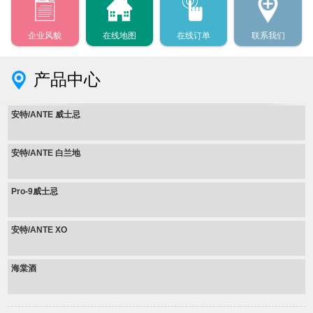
企业风貌
在线地图
在线订单
联系我们
产品中心
安特/ANTE 威士忌
安特/ANTE 白兰地
Pro-9威士忌
安特/ANTE XO
海棠酒