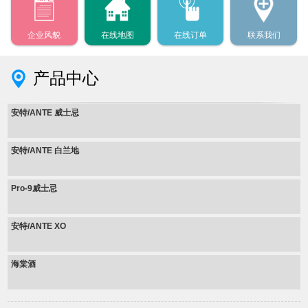
企业风貌
在线地图
在线订单
联系我们
产品中心
安特/ANTE 威士忌
安特/ANTE 白兰地
Pro-9威士忌
安特/ANTE XO
海棠酒