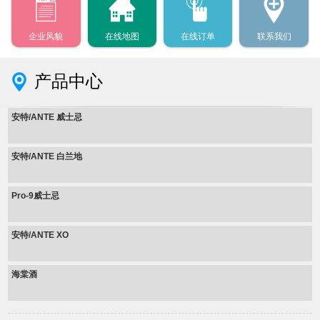
企业风貌
在线地图
在线订单
联系我们
产品中心
安特/ANTE 威士忌
安特/ANTE 白兰地
Pro-9威士忌
安特/ANTE XO
海棠酒