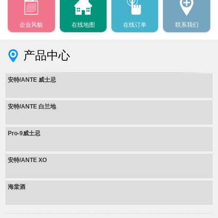
企业风貌
在线地图
在线订单
联系我们
产品中心
安特/ANTE 威士忌
安特/ANTE 白兰地
Pro-9威士忌
安特/ANTE XO
海棠酒