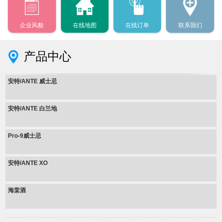
企业风貌
在线地图
在线订单
联系我们
产品中心
安特/ANTE 威士忌
安特/ANTE 白兰地
Pro-9威士忌
安特/ANTE XO
海棠酒