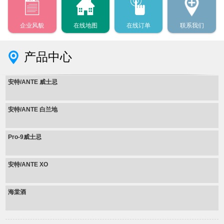
企业风貌
在线地图
在线订单
联系我们
产品中心
安特/ANTE 威士忌
安特/ANTE 白兰地
Pro-9威士忌
安特/ANTE XO
海棠酒