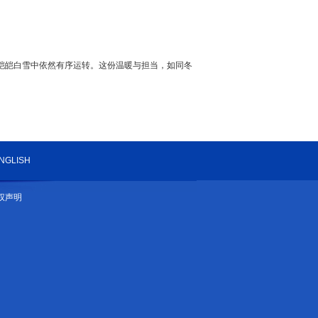
皑皑白雪中依然有序运转。这份温暖与担当，如同冬
NGLISH
权声明