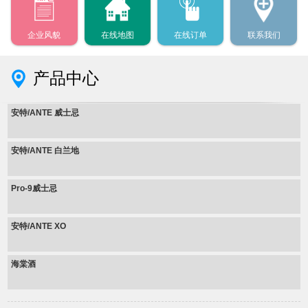
企业风貌
在线地图
在线订单
联系我们
产品中心
安特/ANTE 威士忌
安特/ANTE 白兰地
Pro-9威士忌
安特/ANTE XO
海棠酒