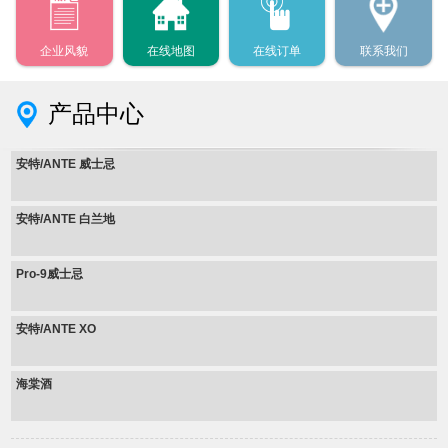
企业风貌
在线地图
在线订单
联系我们
产品中心
安特/ANTE 威士忌
安特/ANTE 白兰地
Pro-9威士忌
安特/ANTE XO
海棠酒