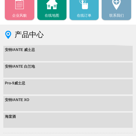
企业风貌
在线地图
在线订单
联系我们
产品中心
安特/ANTE 威士忌
安特/ANTE 白兰地
Pro-9威士忌
安特/ANTE XO
海棠酒