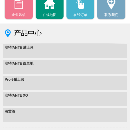
企业风貌
在线地图
在线订单
联系我们
产品中心
安特/ANTE 威士忌
安特/ANTE 白兰地
Pro-9威士忌
安特/ANTE XO
海棠酒