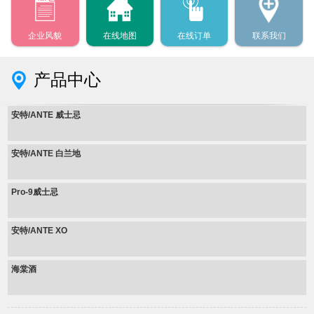
企业风貌
在线地图
在线订单
联系我们
产品中心
安特/ANTE 威士忌
安特/ANTE 白兰地
Pro-9威士忌
安特/ANTE XO
海棠酒