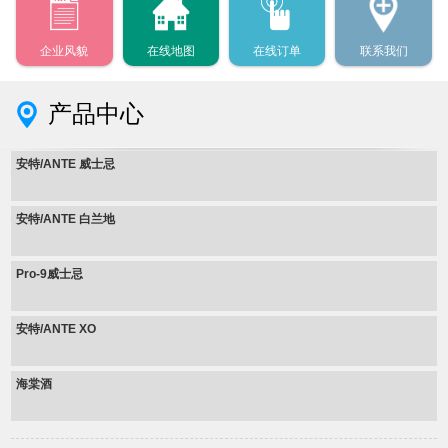
企业风貌
在线地图
在线订单
联系我们
产品中心
安特/ANTE 威士忌
安特/ANTE 白兰地
Pro-9威士忌
安特/ANTE XO
海棠酒