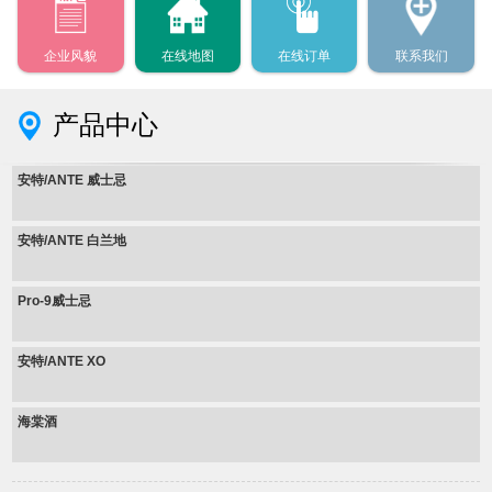
企业风貌
在线地图
在线订单
联系我们
产品中心
安特/ANTE 威士忌
安特/ANTE 白兰地
Pro-9威士忌
安特/ANTE XO
海棠酒