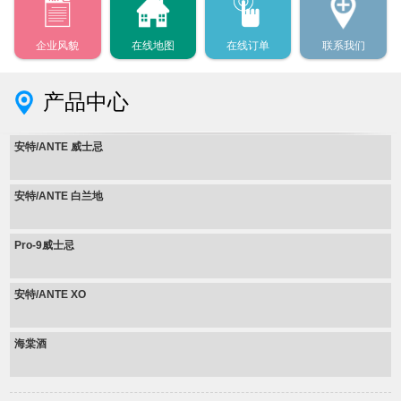
企业风貌
在线地图
在线订单
联系我们
产品中心
安特/ANTE 威士忌
安特/ANTE 白兰地
Pro-9威士忌
安特/ANTE XO
海棠酒