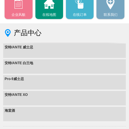
企业风貌
在线地图
在线订单
联系我们
产品中心
安特/ANTE 威士忌
安特/ANTE 白兰地
Pro-9威士忌
安特/ANTE XO
海棠酒