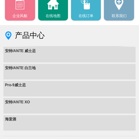
企业风貌
在线地图
在线订单
联系我们
产品中心
安特/ANTE 威士忌
安特/ANTE 白兰地
Pro-9威士忌
安特/ANTE XO
海棠酒